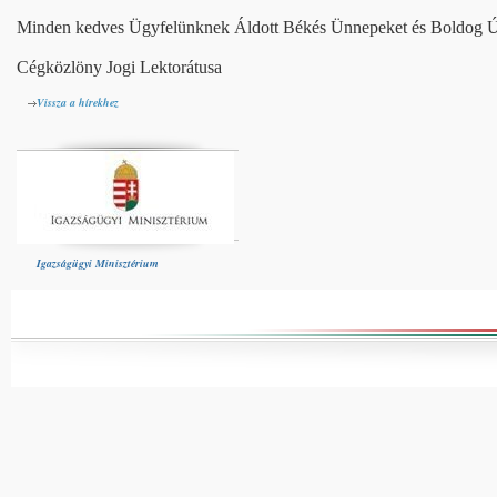
Minden kedves Ügyfelünknek Áldott Békés Ünnepeket és Boldog Új
Cégközlöny Jogi Lektorátusa
Vissza a hírekhez
Igazságügyi Minisztérium