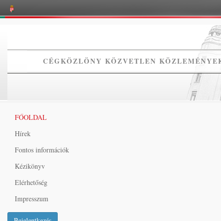
CÉGKÖZLÖNY KÖZVETLEN KÖZLEMÉNYEK
FŐOLDAL
Hírek
Fontos információk
Kézikönyv
Elérhetőség
Impresszum
Bejelentkezés