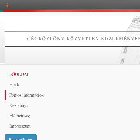
CÉGKÖZLÖNY KÖZVETLEN KÖZLEMÉNYEK
FŐOLDAL
Hírek
Fontos információk
Kézikönyv
Elérhetőség
Impresszum
Bejelentkezés