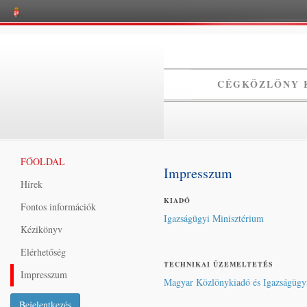
CÉGKÖZLÖNY 
FŐOLDAL
Impresszum
Hírek
KIADÓ
Fontos információk
Igazságügyi Minisztérium
Kézikönyv
Elérhetőség
TECHNIKAI ÜZEMELTETÉS
Impresszum
Magyar Közlönykiadó és Igazságügyi
Bejelentkezés