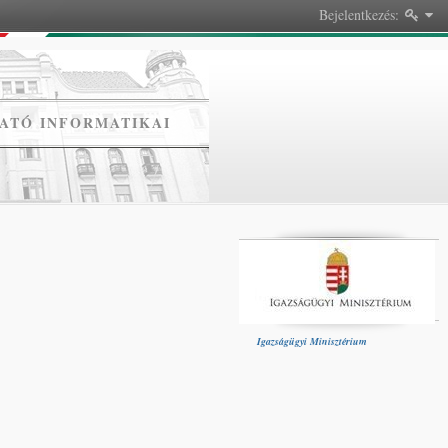
Bejelentkezés:
ATÓ INFORMATIKAI
Igazságügyi Minisztérium