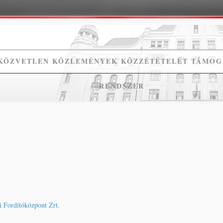
KÖZVETLEN KÖZLEMÉNYEK KÖZZÉTÉTELÉT TÁMOG
RENDSZER
 Fordítóközpont Zrt.